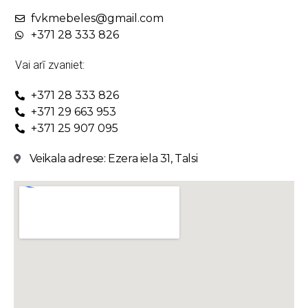
fvkmebeles@gmail.com
+371 28 333 826
Vai arī zvaniet:
+371 28 333 826
+371 29 663 953
+371 25 907 095
Veikala adrese: Ezera iela 31, Talsi