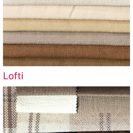
Lofti