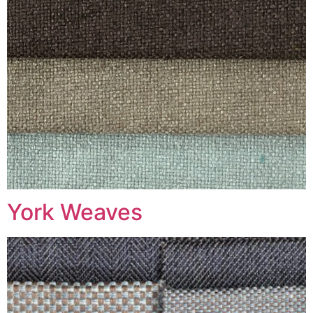
York Weaves