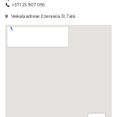
+371 25 907 095
Veikala adrese: Ezera iela 31, Talsi