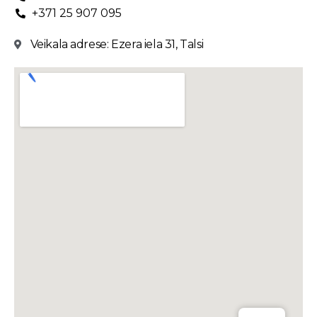
+371 25 907 095
Veikala adrese: Ezera iela 31, Talsi