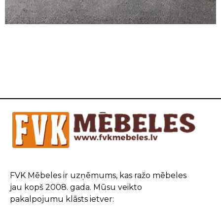
FVK Mēbeles ir uzņēmums, kas ražo mēbeles
jau kopš 2008. gada. Mūsu veikto
pakalpojumu klāsts ietver: