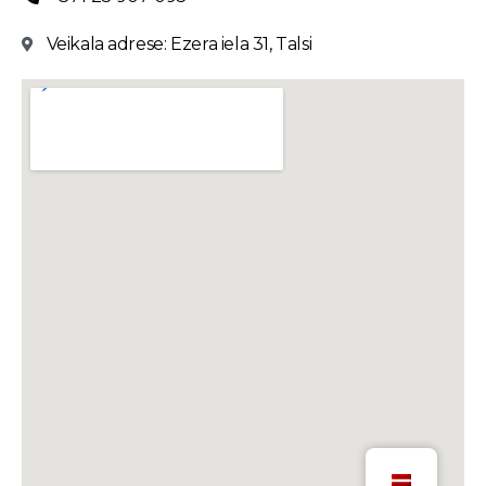
Veikala adrese: Ezera iela 31, Talsi