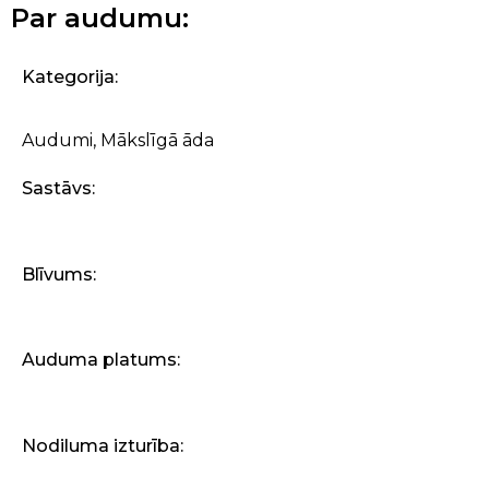
Par audumu:
Kategorija:
Audumi
,
Mākslīgā āda
Sastāvs:
Blīvums:
Auduma platums:
Nodiluma izturība: