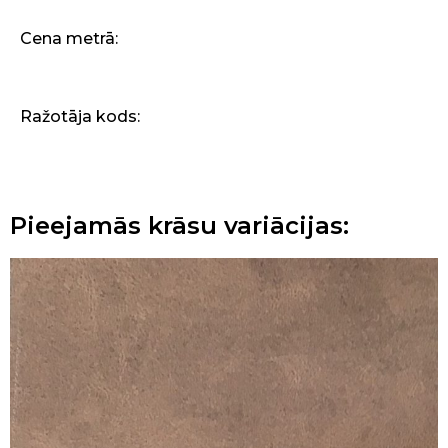
Cena metrā:
Ražotāja kods:
Pieejamās krāsu variācijas: