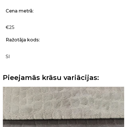
Cena metrā:
€25
Ražotāja kods:
SI
Pieejamās krāsu variācijas: