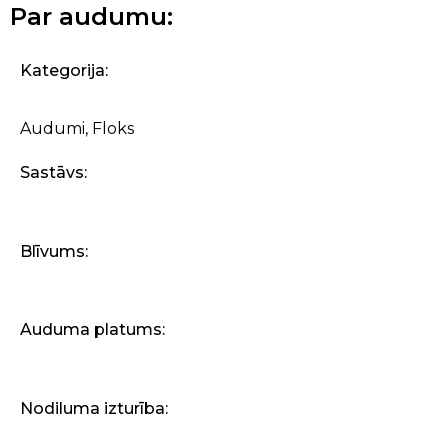
Par audumu:
Kategorija:
Audumi
,
Floks
Sastāvs:
Blīvums:
Auduma platums:
Nodiluma izturība: