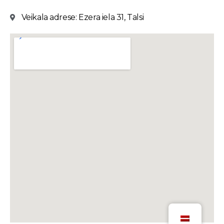
Veikala adrese: Ezera iela 31, Talsi