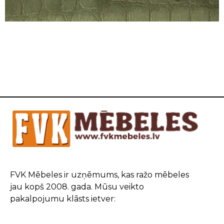
FVK Mēbeles ir uzņēmums, kas ražo mēbeles
jau kopš 2008. gada. Mūsu veikto
pakalpojumu klāsts ietver: