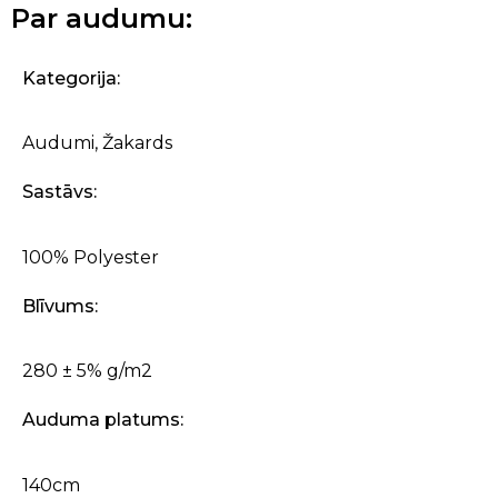
Par audumu:
Kategorija:
Audumi
,
Žakards
Sastāvs:
100% Polyester
Blīvums:
280 ± 5% g/m2
Auduma platums:
140cm