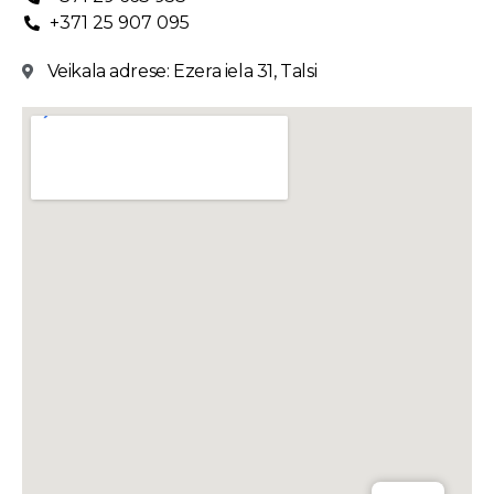
+371 25 907 095
Veikala adrese: Ezera iela 31, Talsi