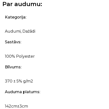
Par audumu:
Kategorija:
Audumi
,
Dažādi
Sastāvs:
100% Polyester
Blīvums:
370 ± 5% g/m2
Auduma platums:
142cm±3cm