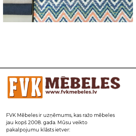
FVK Mēbeles ir uzņēmums, kas ražo mēbeles
jau kopš 2008. gada. Mūsu veikto
pakalpojumu klāsts ietver: