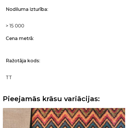
Nodiluma izturība:
> 15 000
Cena metrā:
Ražotāja kods:
TT
Pieejamās krāsu variācijas: