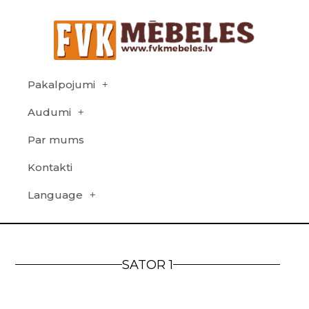
Pakalpojumi
Audumi
Par mums
Kontakti
Language
SATOR 1