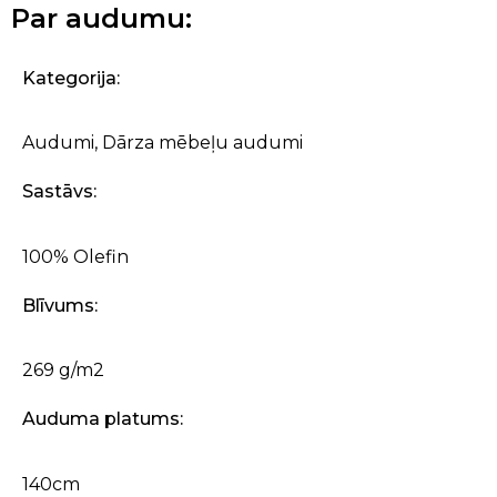
Par audumu:
Kategorija:
Audumi
,
Dārza mēbeļu audumi
Sastāvs:
100% Olefin
Blīvums:
269 g/m2
Auduma platums:
140cm