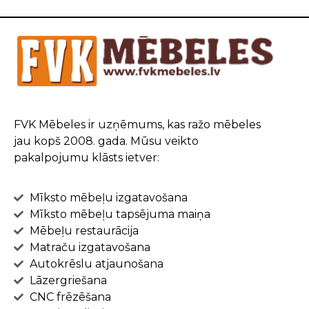
FVK Mēbeles ir uzņēmums, kas ražo mēbeles
jau kopš 2008. gada. Mūsu veikto
pakalpojumu klāsts ietver:
Mīksto mēbeļu izgatavošana
Mīksto mēbeļu tapsējuma maiņa
Mēbeļu restaurācija
Matraču izgatavošana
Autokrēslu atjaunošana
Lāzergriešana
CNC frēzēšana