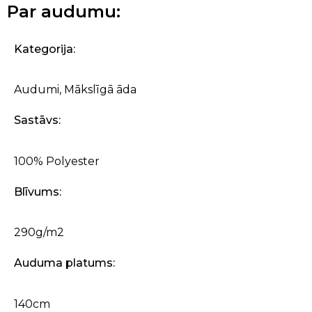
Par audumu:
Kategorija:
Audumi
,
Mākslīgā āda
Sastāvs:
100% Polyester
Blīvums:
290g/m2
Auduma platums:
140cm