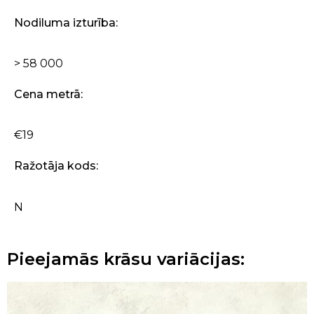
Nodiluma izturība:
> 58 000
Cena metrā:
€19
Ražotāja kods:
N
Pieejamās krāsu variācijas: