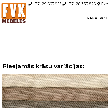
+371 29 663 953
+371 28 333 826
Ezer
PAKALPOJ
Pieejamās krāsu variācijas: