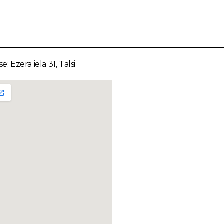
e: Ezera iela 31, Talsi