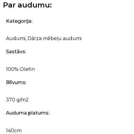
Par audumu:
Kategorija:
Audumi
,
Dārza mēbeļu audumi
Sastāvs:
100% Olefin
Blīvums:
370 g/m2
Auduma platums:
140cm