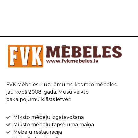
FVK Mēbeles ir uzņēmums, kas ražo mēbeles
jau kopš 2008. gada. Mūsu veikto
pakalpojumu klāsts ietver:
Mīksto mēbeļu izgatavošana
Mīksto mēbeļu tapsējuma maiņa
Mēbeļu restaurācija