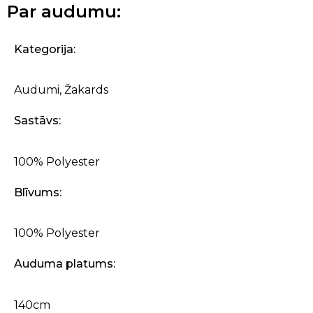
Par audumu:
Kategorija:
Audumi
,
Žakards
Sastāvs:
100% Polyester
Blīvums:
100% Polyester
Auduma platums:
140cm