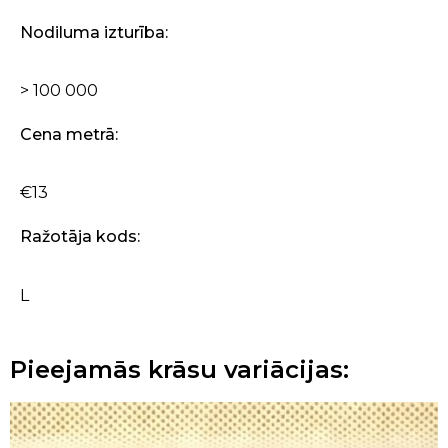
Nodiluma izturība:
> 100 000
Cena metrā:
€13
Ražotāja kods:
L
Pieejamās krāsu variācijas: