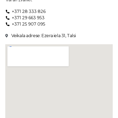
+371 28 333 826
+371 29 663 953
+371 25 907 095
Veikala adrese: Ezera iela 31, Talsi