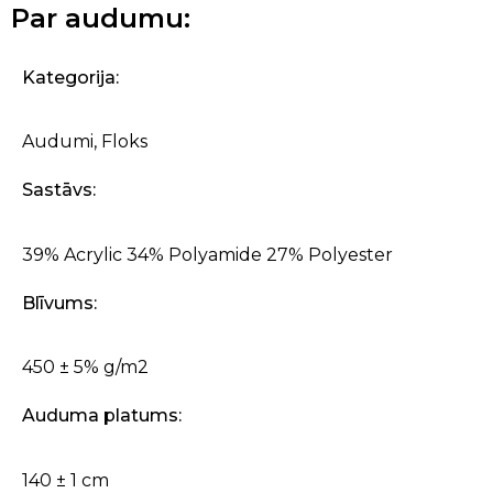
Par audumu:
Kategorija:
Audumi
,
Floks
Sastāvs:
39% Acrylic 34% Polyamide 27% Polyester
Blīvums:
450 ± 5% g/m2
Auduma platums:
140 ± 1 cm