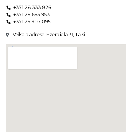
+371 28 333 826
+371 29 663 953
+371 25 907 095
Veikala adrese: Ezera iela 31, Talsi