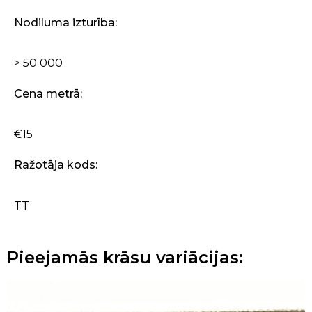
Nodiluma izturība:
> 50 000
Cena metrā:
€15
Ražotāja kods:
TT
Pieejamās krāsu variācijas: