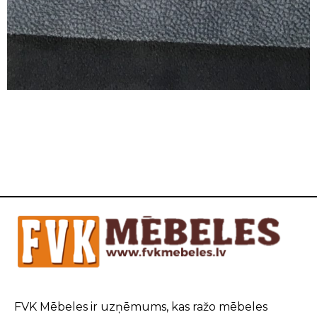
FVK Mēbeles ir uzņēmums, kas ražo mēbeles