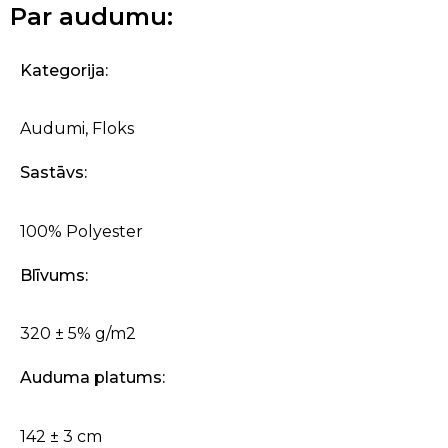
Par audumu:
Kategorija:
Audumi
,
Floks
Sastāvs:
100% Polyester
Blīvums:
320 ± 5% g/m2
Auduma platums:
142 ± 3 cm