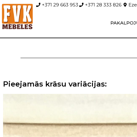
+371 29 663 953
+371 28 333 826
Ezer
PAKALPOJ
Pieejamās krāsu variācijas: