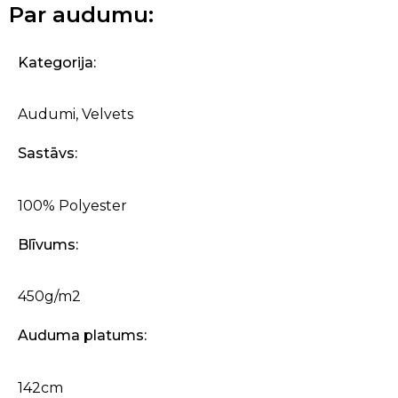
Par audumu:
Kategorija:
Audumi
,
Velvets
Sastāvs:
100% Polyester
Blīvums:
450g/m2
Auduma platums:
142cm