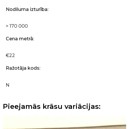
Nodiluma izturība:
> 170 000
Cena metrā:
€22
Ražotāja kods:
N
Pieejamās krāsu variācijas: