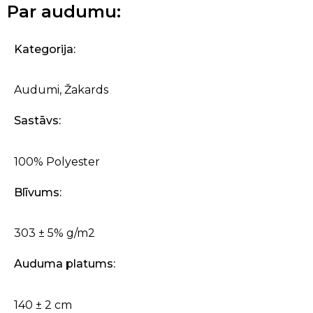
Par audumu:
Kategorija:
Audumi
,
Žakards
Sastāvs:
100% Polyester
Blīvums:
303 ± 5% g/m2
Auduma platums:
140 ± 2 cm