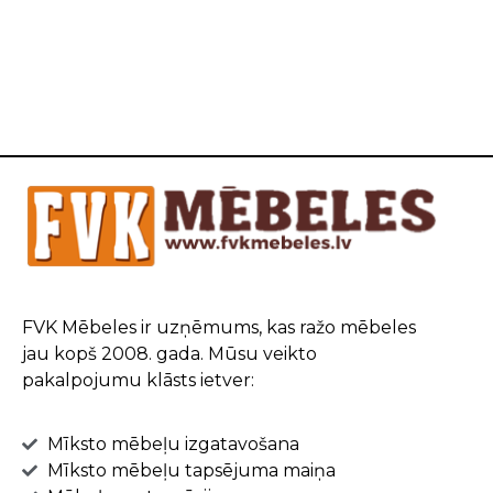
FVK Mēbeles ir uzņēmums, kas ražo mēbeles
jau kopš 2008. gada. Mūsu veikto
pakalpojumu klāsts ietver:
Mīksto mēbeļu izgatavošana
Mīksto mēbeļu tapsējuma maiņa