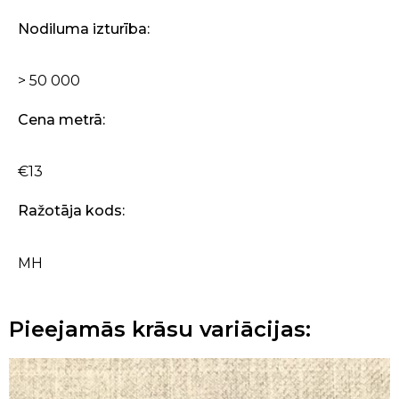
Nodiluma izturība:
> 50 000
Cena metrā:
€13
Ražotāja kods:
MH
Pieejamās krāsu variācijas: