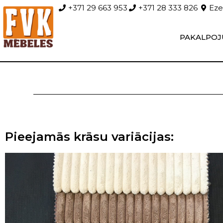
+371 29 663 953
+371 28 333 826
Ezer
PAKALPOJ
Pieejamās krāsu variācijas: