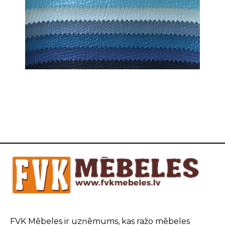
FVK Mēbeles ir uzņēmums, kas ražo mēbeles