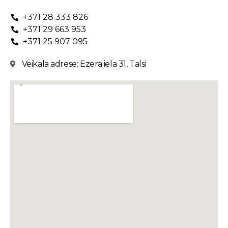
+371 28 333 826
+371 29 663 953
+371 25 907 095
Veikala adrese: Ezera iela 31, Talsi