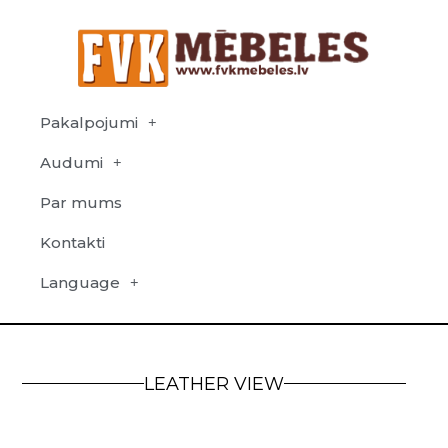
Pakalpojumi
Audumi
Par mums
Kontakti
Language
LEATHER VIEW