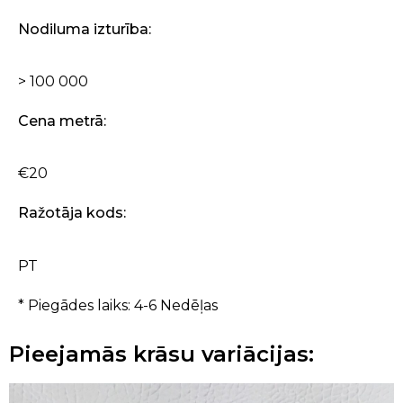
Nodiluma izturība:
> 100 000
Cena metrā:
€20
Ražotāja kods:
PT
* Piegādes laiks: 4-6 Nedēļas
Pieejamās krāsu variācijas: