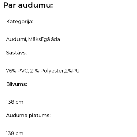
Par audumu:
Kategorija:
Audumi
,
Mākslīgā āda
Sastāvs:
76% PVC, 21% Polyester,2%PU
Blīvums:
138 cm
Auduma platums:
138 cm