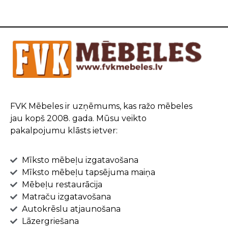
FVK Mēbeles ir uzņēmums, kas ražo mēbeles
jau kopš 2008. gada. Mūsu veikto
pakalpojumu klāsts ietver:
Mīksto mēbeļu izgatavošana
Mīksto mēbeļu tapsējuma maiņa
Mēbeļu restaurācija
Matraču izgatavošana
Autokrēslu atjaunošana
Lāzergriešana