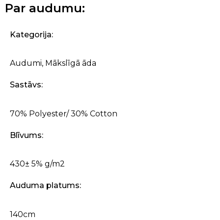
Par audumu:
Kategorija:
Audumi
,
Mākslīgā āda
Sastāvs:
70% Polyester/ 30% Cotton
Blīvums:
430± 5% g/m2
Auduma platums:
140cm