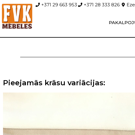
+371 29 663 953
+371 28 333 826
Ezer
PAKALPOJ
Pieejamās krāsu variācijas: