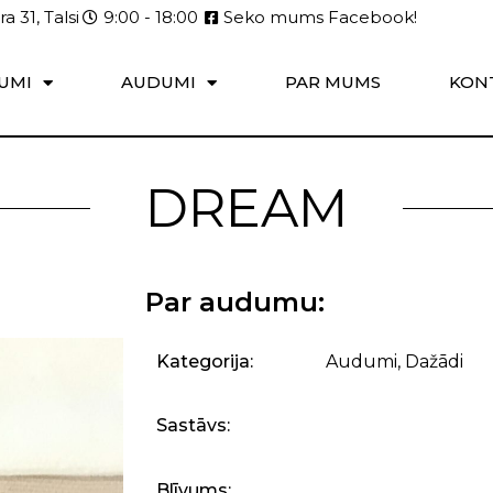
a 31, Talsi
9:00 - 18:00
Seko mums Facebook!
UMI
AUDUMI
PAR MUMS
KON
DREAM
Par audumu:
Kategorija:
Audumi
,
Dažādi
Sastāvs:
Blīvums: