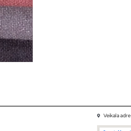
Veikala adres