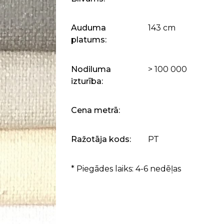
Auduma
143 cm
platums:
Nodiluma
> 100 000
izturība:
Cena metrā:
Ražotāja kods:
PT
* Piegādes laiks: 4-6 nedēļas