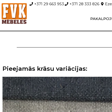
+371 29 663 953
+371 28 333 826
Ezer
PAKALPOJ
Pieejamās krāsu variācijas: