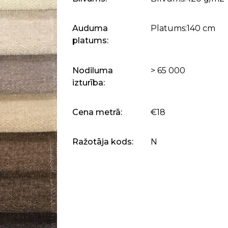
Auduma
Platums:140 cm
platums:
Nodiluma
> 65 000
izturība:
Cena metrā:
€18
Ražotāja kods:
N