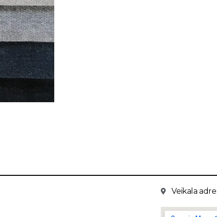
Veikala adres