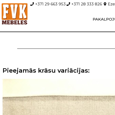
+371 29 663 953
+371 28 333 826
Ezer
PAKALPOJ
Pieejamās krāsu variācijas: