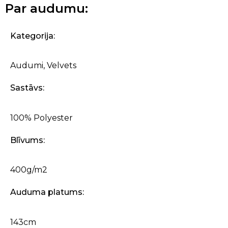
Par audumu:
Kategorija:
Audumi
,
Velvets
Sastāvs:
100% Polyester
Blīvums:
400g/m2
Auduma platums:
143cm