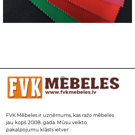
FVK Mēbeles ir uzņēmums, kas ražo mēbeles
jau kopš 2008. gada. Mūsu veikto
pakalpojumu klāsts ietver: