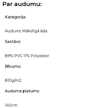
Par audumu:
Kategorija:
Audumi
,
Mākslīgā āda
Sastāvs:
89% PVC 11% Polyester
Blīvums:
810g/m2
Auduma platums:
140cm