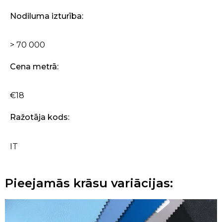
Nodiluma izturība:
> 70 000
Cena metrā:
€18
Ražotāja kods:
IT
Pieejamās krāsu variācijas: