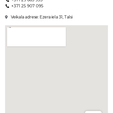
+371 25 907 095
Veikala adrese: Ezera iela 31, Talsi